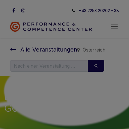
+43 2253 20202 - 38
Alle Veranstaltungen
Österreich
Erik Blomqvist - Balance
Golf