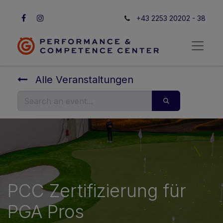
+43 2253 20202 - 38
Alle Veranstaltungen
PCC Zertifizierung für
PGA Pros